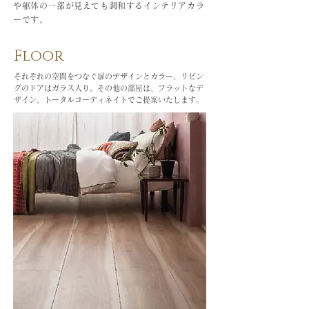
や躯体の一部が見えても調和するインテリアカラ
ーです。
Floor
それぞれの空間をつなぐ扉のデザインとカラー、リビン
グのドアはガラス入り。その他の部屋は、フラットなデ
ザイン、トータルコーディネイトでご提案いたします。