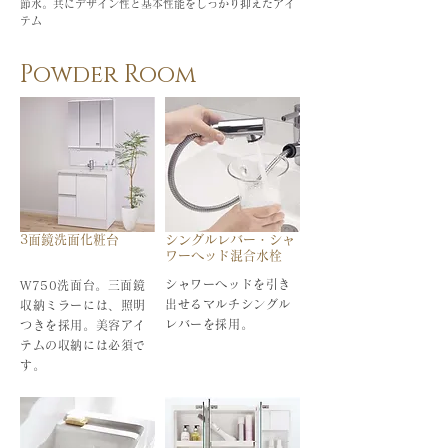
節水。共にデザイン性と基本性能をしっかり抑えたアイ
テム
Powder Room
3面鏡洗面化粧台
シングルレバー・シャ
ワーヘッド混合水栓
シャワーヘッドを引き
W750洗面台。三面鏡
出せるマルチシングル
収納ミラーには、照明
レバーを採用。
つきを採用。美容アイ
テムの収納には必須で
す。