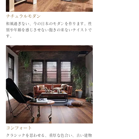
ナチュラルモダン
和風過ぎない、今の日本のモダンを作ります。性
別や年齢を感じさせない飽きの来ないテイストで
す。
コンフォート
クラシックを思わせる、重厚な色合い、古い建物