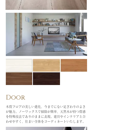
Door
木質フロアの美しい進化、今
までにない足ざわりのよさ
が魅力。
ノーワックスで掃除が簡単、天然木が
持つ質感
を特殊技法でありのままに表現。建具やインテリアと合
わせやすく、住まい全体をコーディネートいたします。