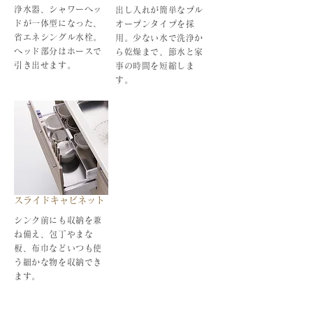
浄水器、シャワーヘッ
出し入れが簡単なプル
ドが一体型になった、
オープンタイプを採
省エネシングル水栓。
用。少ない水で洗浄か
ヘッド部分はホースで
ら乾燥まで、節水と家
引き出せます。
事の時間を短縮しま
す。
スライドキャビネット
シンク前にも収納を兼
ね備え、包丁やまな
板、布巾などいつも使
う細かな物を収納でき
ます。