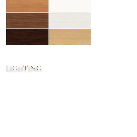
Lighting
温かみのある電球色でくつろぎの空間を演出。間取りに
適切な照明計画を行います。
キャンペーン中
LEDダウンライト